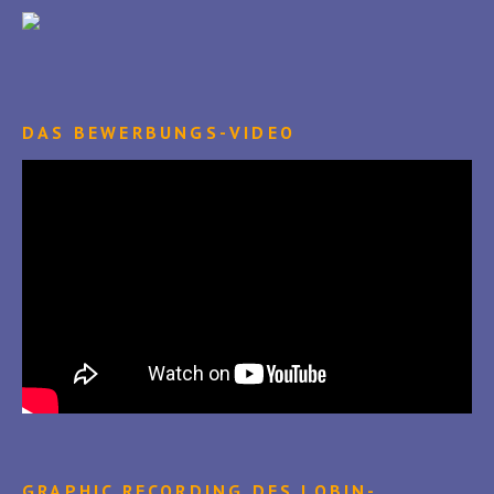
DAS BEWERBUNGS-VIDEO
GRAPHIC RECORDING DES LOBIN-