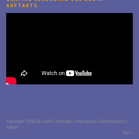
AUFTAKTS
Copyright 2018 © LoBiN |
Kontakt
|
Impressum
|
Datenschutz
|
Admin
Top ↑