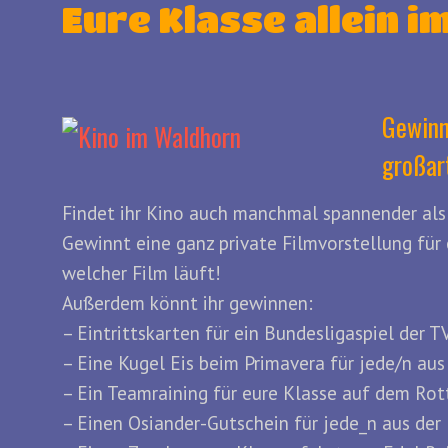
Eure Klasse allein i
Gewinn
großar
Findet ihr Kino auch manchmal spannender al
Gewinnt eine ganz private Filmvorstellung für
welcher Film läuft!
Außerdem könnt ihr gewinnen:
– Eintrittskarten für ein Bundesligaspiel der T
– Eine Kugel Eis beim Primavera für jede/n aus
– Ein Teamraining für eure Klasse auf dem Ro
– Einen Osiander-Gutschein für jede_n aus der