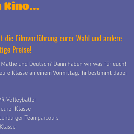
m Kino…
t die Filmvorführung eurer Wahl und andere
tige Preise!
s Mathe und Deutsch? Dann haben wir was für euch!
 eure Klasse an einem Vormittag. Ihr bestimmt dabei
VR-Volleyballer
 eurer Klasse
ttenburger Teamparcours
 Klasse