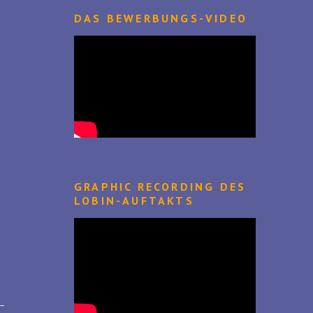
DAS BEWERBUNGS-VIDEO
GRAPHIC RECORDING DES
LOBIN-AUFTAKTS